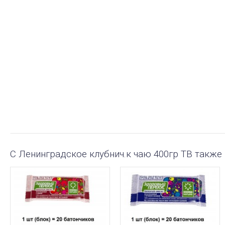
С Ленинградское клубнич.к чаю 400гр ТВ также