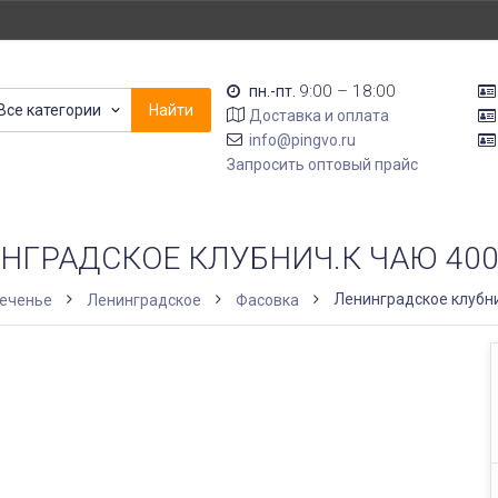
9:00 – 18:00
пн.-пт.
Все категории
Найти
Доставка и оплата
info@pingvo.ru
Запросить оптовый прайс
НГРАДСКОЕ КЛУБНИЧ.К ЧАЮ 400
Ленинградское клубни
еченье
Ленинградское
Фасовка