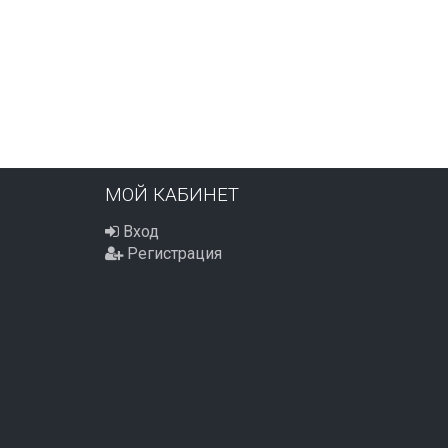
ПОД ЗАКАЗ
ПОД ЗАКАЗ
630
630
₽
₽
МОЙ КАБИНЕТ
Вход
Регистрация