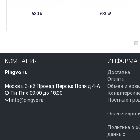
ПОД ЗАКАЗ
ПОД ЗАКАЗ
630
630
₽
₽
КОМПАНИЯ
ИНФОРМА
Pingvo.ru
Доставка
Оплата
Москва, 3-ий Проезд Перова Поля д 4-А
Обмен и возв
Пн-Пт с 09:00 до 18:00
Кондитерские
Постные про
info@pingvo.ru
Оплата карто
Политика в о
данных