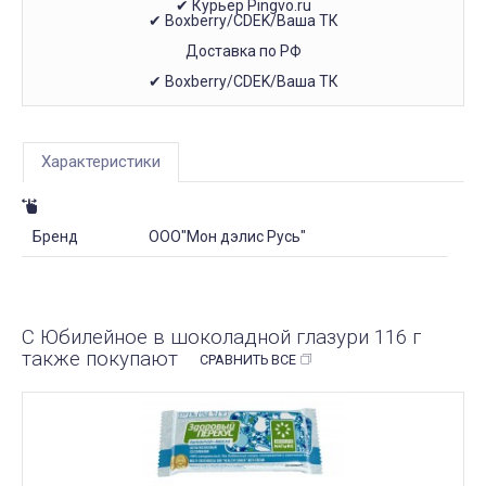
✔ Курьер Pingvo.ru
✔ Boxberry/CDEK/Ваша ТК
Доставка по РФ
✔ Boxberry/CDEK/Ваша ТК
Характеристики
Бренд
ООО"Мон дэлис Русь"
С Юбилейное в шоколадной глазури 116 г
также покупают
СРАВНИТЬ ВСЕ