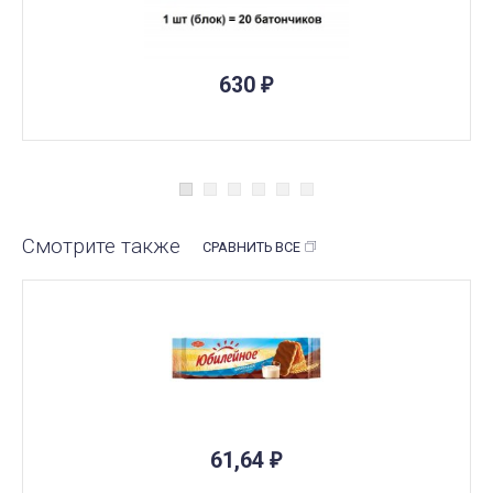
ПОД ЗАКАЗ
630
₽
Смотрите также
СРАВНИТЬ ВСЕ
ПОД ЗАКАЗ
61,64
₽