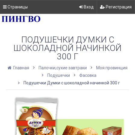
Страницы
Вход
Регистрация
ПОДУШЕЧКИ ДУМКИ С
ШОКОЛАДНОЙ НАЧИНКОЙ
300 Г
Главная
Палочки,сухие завтраки
Моя провинция
Подушечки
Фасовка
Подушечки Думки с шоколадной начинкой 300 г