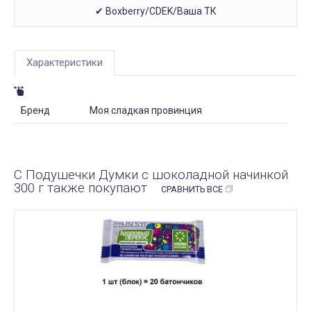
✔ Boxberry/CDEK/Ваша ТК
Характеристики
Бренд
Моя сладкая провинция
С Подушечки Думки с шоколадной начинкой
300 г также покупают
СРАВНИТЬ ВСЕ
ПОД ЗАКАЗ