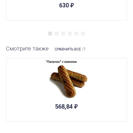
630
₽
Смотрите также
СРАВНИТЬ ВСЕ
ПОД ЗАКАЗ
568,84
₽