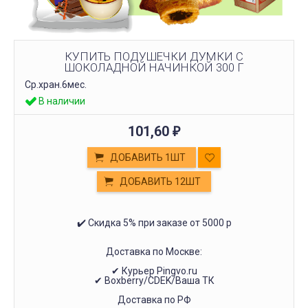
КУПИТЬ ПОДУШЕЧКИ ДУМКИ С
ШОКОЛАДНОЙ НАЧИНКОЙ 300 Г
Ср.хран.6мес.
В наличии
101,60
₽
ДОБАВИТЬ 1ШТ
ДОБАВИТЬ 12ШТ
✔️ Скидка 5% при заказе от 5000 р
Доставка по Москве:
✔ Курьер Pingvo.ru
✔ Boxberry/CDEK/Ваша ТК
Доставка по РФ