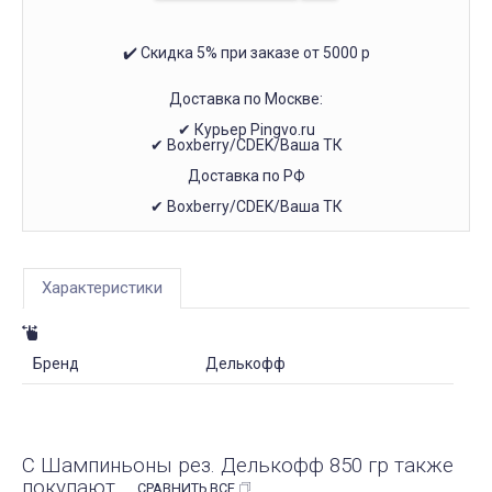
✔️ Скидка 5% при заказе от 5000 р
Доставка по Москве:
✔ Курьер Pingvo.ru
✔ Boxberry/CDEK/Ваша ТК
Доставка по РФ
✔ Boxberry/CDEK/Ваша ТК
Характеристики
Бренд
Делькофф
С Шампиньоны рез. Делькофф 850 гр также
покупают
СРАВНИТЬ ВСЕ