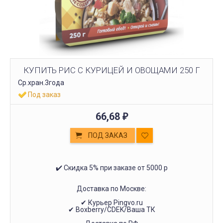
КУПИТЬ РИС С КУРИЦЕЙ И ОВОЩАМИ 250 Г
Ср.хран.3года
Под заказ
66,68
₽
ПОД ЗАКАЗ
✔️ Скидка 5% при заказе от 5000 р
Доставка по Москве:
✔ Курьер Pingvo.ru
✔ Boxberry/CDEK/Ваша ТК