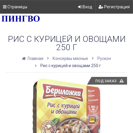
Страницы
Вход
Регистрация
РИС С КУРИЦЕЙ И ОВОЩАМИ
250 Г
Главная
Консервы мясные
Рускон
Рис с курицей и овощами 250 г
ПОД ЗАКАЗ