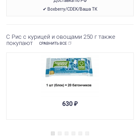
Доставка по РФ
✔ Boxberry/CDEK/Ваша ТК
С Рис с курицей и овощами 250 г также
покупают
СРАВНИТЬ ВСЕ
ПОД ЗАКАЗ
630
₽