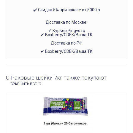
✔️ Скидка 5% при заказе от 5000 р
Доставка по Москве:
✔ Курьер Pingvo.ru
✔ Boxberry/CDEK/Ваша ТК
Доставка по РФ
✔ Boxberry/CDEK/Ваша ТК
С Раковые шейки 7кг также покупают
СРАВНИТЬ ВСЕ
ПОД ЗАКАЗ