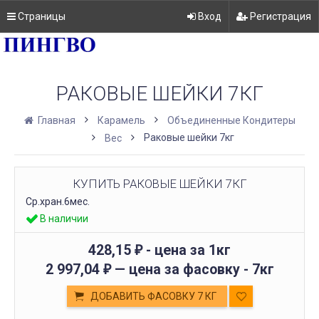
Страницы
Вход
Регистрация
РАКОВЫЕ ШЕЙКИ 7КГ
Главная
Карамель
Объединенные Кондитеры
Раковые шейки 7кг
Вес
КУПИТЬ РАКОВЫЕ ШЕЙКИ 7КГ
Ср.хран.6мес.
В наличии
428,15
- цена за 1кг
₽
2 997,04
— цена за фасовку -
7кг
₽
ДОБАВИТЬ ФАСОВКУ 7 КГ