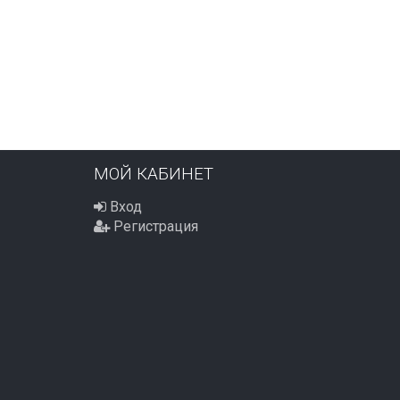
ПОД ЗАКАЗ
ПОД ЗАКАЗ
630
630
₽
₽
МОЙ КАБИНЕТ
Вход
Регистрация