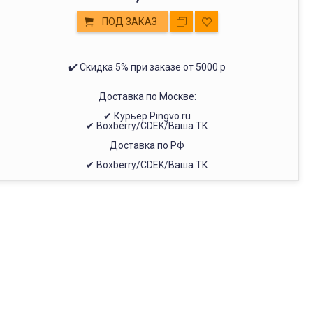
ПОД ЗАКАЗ
✔️ Скидка 5% при заказе от 5000 р
Доставка по Москве:
✔ Курьер Pingvo.ru
✔ Boxberry/CDEK/Ваша ТК
Доставка по РФ
✔ Boxberry/CDEK/Ваша ТК