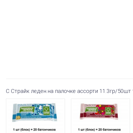
С Страйк леден.на палочке ассорти 11.3гр/50шт