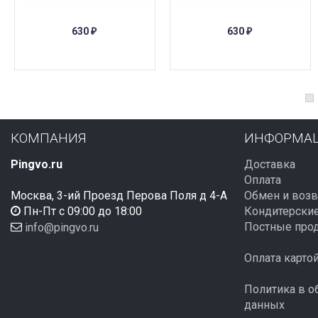
ПОД ЗАКАЗ
ПОД ЗАКАЗ
630
630
₽
₽
КОМПАНИЯ
ИНФОРМА
Pingvo.ru
Доставка
Оплата
Москва, 3-ий Проезд Перова Поля д 4-А
Обмен и возв
Пн-Пт с 09:00 до 18:00
Кондитерские
Постные про
info@pingvo.ru
Оплата карто
Политика в о
данных