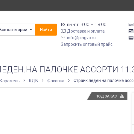
9:00 – 18:00
пн.-пт.
Все категории
Найти
Доставка и оплата
info@pingvo.ru
Запросить оптовый прайс
ЛЕДЕН.НА ПАЛОЧКЕ АССОРТИ 11.
Страйк леден.на палочке ассо
Карамель
КДВ
Фасовка
ПОД ЗАКАЗ