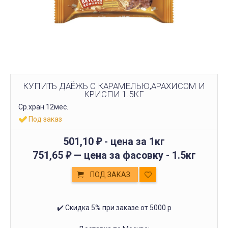
КУПИТЬ ДАЁЖЬ С КАРАМЕЛЬЮ,АРАХИСОМ И
КРИСПИ 1.5КГ
Ср.хран.12мес.
Под заказ
501,10
- цена за 1кг
₽
751,65
— цена за фасовку -
1.5кг
₽
ПОД ЗАКАЗ
✔️ Скидка 5% при заказе от 5000 р