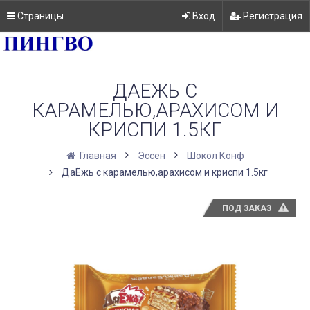
Страницы
Вход
Регистрация
ДАЁЖЬ С
КАРАМЕЛЬЮ,АРАХИСОМ И
КРИСПИ 1.5КГ
Главная
Эссен
Шокол Конф
ДаЁжь с карамелью,арахисом и криспи 1.5кг
ПОД ЗАКАЗ