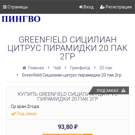
Страницы
Вход
Регистрация
GREENFIELD СИЦИЛИАН
ЦИТРУС ПИРАМИДКИ 20 ПАК
2ГР
Главная
Чай
Гринфилд
25 пак.
Greenfield Сицилиан цитрус пирамидки 20 пак 2гр
ПОД ЗАКАЗ
КУПИТЬ GREENFIELD СИЦИЛИАН ЦИТРУС
ПИРАМИДКИ 20 ПАК 2ГР
Ср.хран.2года.
Под заказ
93,80
₽