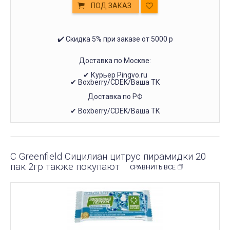
ПОД ЗАКАЗ
✔️ Скидка 5% при заказе от 5000 р
Доставка по Москве:
✔ Курьер Pingvo.ru
✔ Boxberry/CDEK/Ваша ТК
Доставка по РФ
✔ Boxberry/CDEK/Ваша ТК
С Greenfield Сицилиан цитрус пирамидки 20
пак 2гр также покупают
СРАВНИТЬ ВСЕ